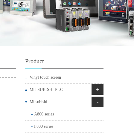
Product
Vinyl touch screen
+
MITSUBISHI PLC
-
Mitsubishi
A800 series
F800 series