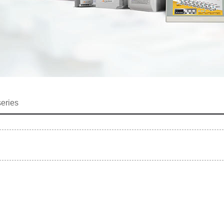
eries