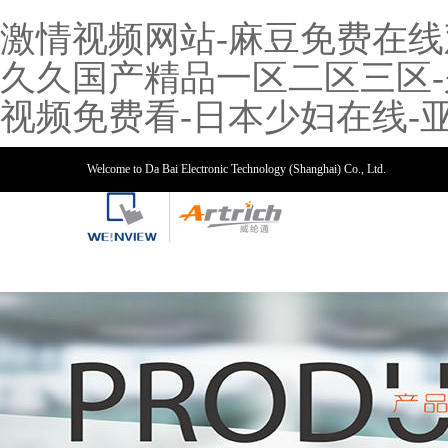
激情视频网站-麻豆免费在线
久久国产精品一区二区三区-久
视频免费看-日本少妇在线-亚
Welcome to Da Bai Electronic Technology (Shanghai) Co., Ltd.