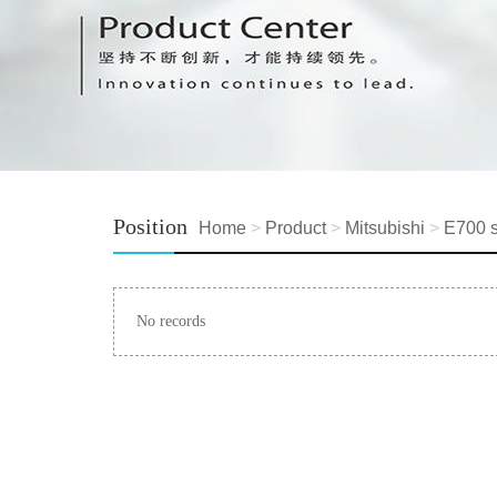
Position
Home
>
Product
>
Mitsubishi
>
E700 s
No records