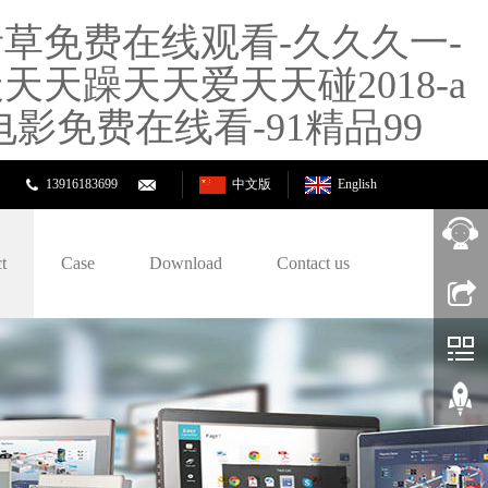
草免费在线观看-久久久一-
天躁天天爱天天碰2018-a
影免费在线看-91精品99
13916183699
中文版
English
t
Case
Download
Contact us